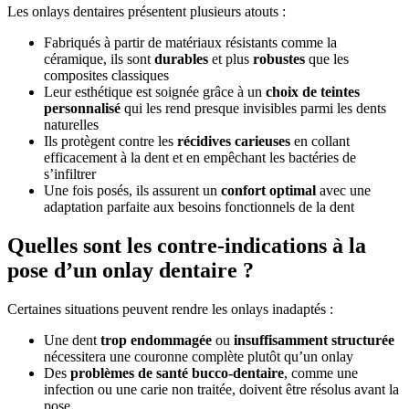
Les onlays dentaires présentent plusieurs atouts :
Fabriqués à partir de matériaux résistants comme la
céramique, ils sont
durables
et plus
robustes
que les
composites classiques
Leur esthétique est soignée grâce à un
choix de teintes
personnalisé
qui les rend presque invisibles parmi les dents
naturelles
Ils protègent contre les
récidives carieuses
en collant
efficacement à la dent et en empêchant les bactéries de
s’infiltrer
Une fois posés, ils assurent un
confort optimal
avec une
adaptation parfaite aux besoins fonctionnels de la dent
Quelles sont les contre-indications à la
pose d’un onlay dentaire ?
Certaines situations peuvent rendre les onlays inadaptés :
Une dent
trop endommagée
ou
insuffisamment structurée
nécessitera une couronne complète plutôt qu’un onlay
Des
problèmes de santé bucco-dentaire
, comme une
infection ou une carie non traitée, doivent être résolus avant la
pose