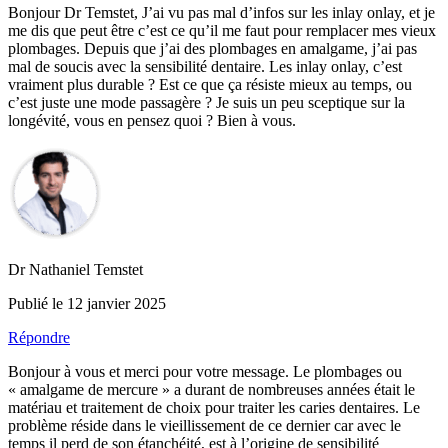
Bonjour Dr Temstet, J’ai vu pas mal d’infos sur les inlay onlay, et je
me dis que peut être c’est ce qu’il me faut pour remplacer mes vieux
plombages. Depuis que j’ai des plombages en amalgame, j’ai pas
mal de soucis avec la sensibilité dentaire. Les inlay onlay, c’est
vraiment plus durable ? Est ce que ça résiste mieux au temps, ou
c’est juste une mode passagère ? Je suis un peu sceptique sur la
longévité, vous en pensez quoi ? Bien à vous.
Dr Nathaniel Temstet
Publié le 12 janvier 2025
Répondre
Bonjour à vous et merci pour votre message. Le plombages ou
« amalgame de mercure » a durant de nombreuses années était le
matériau et traitement de choix pour traiter les caries dentaires. Le
problème réside dans le vieillissement de ce dernier car avec le
temps il perd de son étanchéité, est à l’origine de sensibilité