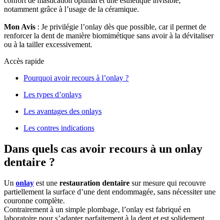
confort de mastication optimal et une esthétique invisible,
notamment grâce à l’usage de la céramique.
Mon Avis
: Je privilégie l’onlay dès que possible, car il permet de
renforcer la dent de manière biomimétique sans avoir à la dévitaliser
ou à la tailler excessivement.
Accès rapide
Pourquoi avoir recours à l’onlay ?
Les types d’onlays
Les avantages des onlays
Les contres indications
Dans quels cas avoir recours à un onlay
dentaire ?
Un
onlay
est une
restauration dentaire
sur mesure qui recouvre
partiellement la surface d’une dent endommagée, sans nécessiter une
couronne complète.
Contrairement à un simple plombage, l’onlay est fabriqué en
laboratoire pour s’adapter parfaitement à la dent et est solidement