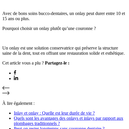
Avec de bons soins bucco-dentaires, un onlay peut durer entre 10 et
15 ans ou plus.
Pourquoi choisir un onlay plutôt qu’une couronne ?
Un onlay est une solution conservatrice qui préserve la structure
saine de la dent, tout en offrant une restauration solide et esthétique.
Cet article vous a plu ?
Partagez-le :
À lire également :
Inlay et onlay : Quelle est leur durée de vie ?
Quels sont les avantages des onlays et inlays par rapport aux
plombages traditionnels ?
Peut-on rester longtemps sans couronne dentaire ?