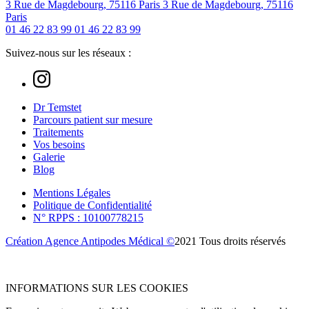
3 Rue de Magdebourg, 75116 Paris
3 Rue de Magdebourg, 75116
Paris
01 46 22 83 99
01 46 22 83 99
Suivez-nous sur les réseaux :
Dr Temstet
Parcours patient sur mesure
Traitements
Vos besoins
Galerie
Blog
Mentions Légales
Politique de Confidentialité
N° RPPS : 10100778215
Création Agence Antipodes Médical ©
2021 Tous droits réservés
INFORMATIONS SUR LES COOKIES