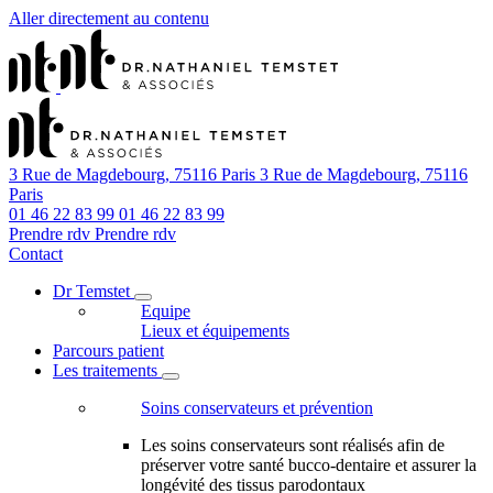
Aller directement au contenu
3 Rue de Magdebourg, 75116 Paris
3 Rue de Magdebourg, 75116
Paris
01 46 22 83 99
01 46 22 83 99
Prendre rdv
Prendre rdv
Contact
Dr Temstet
Equipe
Lieux et équipements
Parcours patient
Les traitements
Soins conservateurs et prévention
Les soins conservateurs sont réalisés afin de
préserver votre santé bucco-dentaire et assurer la
longévité des tissus parodontaux