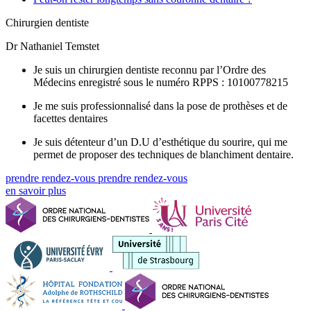
Chirurgien dentiste
Dr Nathaniel Temstet
Je suis un chirurgien dentiste reconnu par l’Ordre des
Médecins enregistré sous le numéro RPPS : 10100778215
Je me suis professionnalisé dans la pose de prothèses et de
facettes dentaires
Je suis détenteur d’un D.U d’esthétique du sourire, qui me
permet de proposer des techniques de blanchiment dentaire.
prendre rendez-vous
prendre rendez-vous
en savoir plus