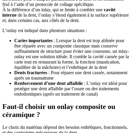
fixé à l’aide d’un protocole de collage spécifique.
À la différence d’un inlay, qui se limite à combler une
cavité
interne
de la dent, l’onlay s’étend également à la surface supérieure
et, dans certains cas, aux côtés de la dent.
L’onlay est indiqué dans plusieurs situations :
Caries importantes
: Lorsque la dent est trop abîmée pour
être réparée avec un composite classique mais conserve
suffisamment de structure pour éviter une couronne, un inlay-
onlay est une solution idéale. Il comble la cavité causée par la
carie tout en restaurant la forme, la fonction (mastication,
équilibre de la mâchoire) et l’esthétique de la dent
Dents fracturées
: Pour réparer une dent cassée, notamment
après un traumatisme
Renforcement d’une dent affaiblie
: L’onlay est idéal pour
protéger une dent affaiblie par l’usure ou des traitements
endodontiques (après un traitement de canal)
Faut-il choisir un onlay composite ou
céramique ?
Le choix du matériau dépend des besoins esthétiques, fonctionnels,
et des contraintes mécaniques de la dent.