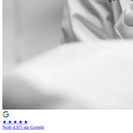
★
★
★
★
★
Noté
4.9/5
sur Google