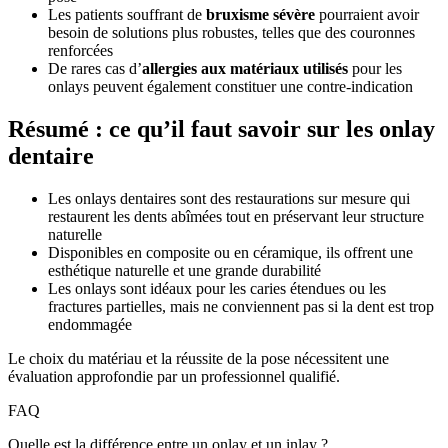
Les patients souffrant de
bruxisme sévère
pourraient avoir
besoin de solutions plus robustes, telles que des couronnes
renforcées
De rares cas d’
allergies aux matériaux utilisés
pour les
onlays peuvent également constituer une contre-indication
Résumé : ce qu’il faut savoir sur les onlay
dentaire
Les onlays dentaires sont des restaurations sur mesure qui
restaurent les dents abîmées tout en préservant leur structure
naturelle
Disponibles en composite ou en céramique, ils offrent une
esthétique naturelle et une grande durabilité
Les onlays sont idéaux pour les caries étendues ou les
fractures partielles, mais ne conviennent pas si la dent est trop
endommagée
Le choix du matériau et la réussite de la pose nécessitent une
évaluation approfondie par un professionnel qualifié.
FAQ
Quelle est la différence entre un onlay et un inlay ?