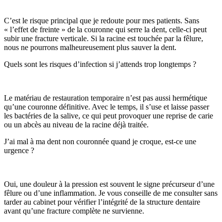
C’est le risque principal que je redoute pour mes patients. Sans
« l’effet de freinte » de la couronne qui serre la dent, celle-ci peut
subir une fracture verticale. Si la racine est touchée par la fêlure,
nous ne pourrons malheureusement plus sauver la dent.
Quels sont les risques d’infection si j’attends trop longtemps ?
Le matériau de restauration temporaire n’est pas aussi hermétique
qu’une couronne définitive. Avec le temps, il s’use et laisse passer
les bactéries de la salive, ce qui peut provoquer une reprise de carie
ou un abcès au niveau de la racine déjà traitée.
J’ai mal à ma dent non couronnée quand je croque, est-ce une
urgence ?
Oui, une douleur à la pression est souvent le signe précurseur d’une
fêlure ou d’une inflammation. Je vous conseille de me consulter sans
tarder au cabinet pour vérifier l’intégrité de la structure dentaire
avant qu’une fracture complète ne survienne.