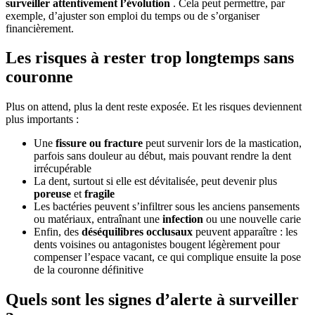
surveiller attentivement l’évolution
. Cela peut permettre, par
exemple, d’ajuster son emploi du temps ou de s’organiser
financièrement.
Les risques à rester trop longtemps sans
couronne
Plus on attend, plus la dent reste exposée. Et les risques deviennent
plus importants :
Une
fissure ou fracture
peut survenir lors de la mastication,
parfois sans douleur au début, mais pouvant rendre la dent
irrécupérable
La dent, surtout si elle est dévitalisée, peut devenir plus
poreuse
et
fragile
Les bactéries peuvent s’infiltrer sous les anciens pansements
ou matériaux, entraînant une
infection
ou une nouvelle carie
Enfin, des
déséquilibres occlusaux
peuvent apparaître : les
dents voisines ou antagonistes bougent légèrement pour
compenser l’espace vacant, ce qui complique ensuite la pose
de la couronne définitive
Quels sont les signes d’alerte à surveiller