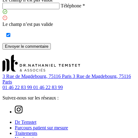
Téléphone *
Le champ n’est pas valide
Envoyer le commentaire
3 Rue de Magdebourg, 75116 Paris
3 Rue de Magdebourg, 75116
Paris
01 46 22 83 99
01 46 22 83 99
Suivez-nous sur les réseaux :
Dr Temstet
Parcours patient sur mesure
Traitements