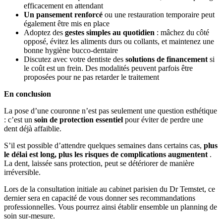
efficacement en attendant
Un pansement renforcé
ou une restauration temporaire peut
également être mis en place
Adoptez des
gestes simples au quotidien
: mâchez du côté
opposé, évitez les aliments durs ou collants, et maintenez une
bonne hygiène bucco-dentaire
Discutez avec votre dentiste des
solutions de financement
si
le coût est un frein. Des modalités peuvent parfois être
proposées pour ne pas retarder le traitement
En conclusion
La pose d’une couronne n’est pas seulement une question esthétique
: c’est un
soin de protection essentiel
pour éviter de perdre une
dent déjà affaiblie.
S’il est possible d’attendre quelques semaines dans certains cas,
plus
le délai est long, plus les risques de complications augmentent
.
La dent, laissée sans protection, peut se détériorer de manière
irréversible.
Lors de la consultation initiale au cabinet parisien du Dr Temstet, ce
dernier sera en capacité de vous donner ses recommandations
professionnelles. Vous pourrez ainsi établir ensemble un planning de
soin sur-mesure.