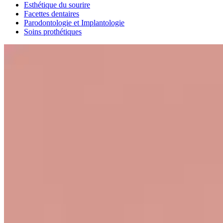
Esthétique du sourire
Facettes dentaires
Parodontologie et Implantologie
Soins prothétiques