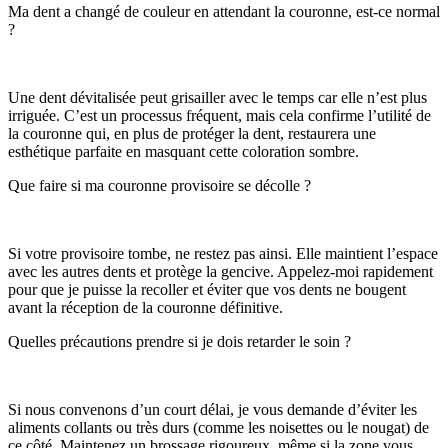
Ma dent a changé de couleur en attendant la couronne, est-ce normal
?
Une dent dévitalisée peut grisailler avec le temps car elle n’est plus
irriguée. C’est un processus fréquent, mais cela confirme l’utilité de
la couronne qui, en plus de protéger la dent, restaurera une
esthétique parfaite en masquant cette coloration sombre.
Que faire si ma couronne provisoire se décolle ?
Si votre provisoire tombe, ne restez pas ainsi. Elle maintient l’espace
avec les autres dents et protège la gencive. Appelez-moi rapidement
pour que je puisse la recoller et éviter que vos dents ne bougent
avant la réception de la couronne définitive.
Quelles précautions prendre si je dois retarder le soin ?
Si nous convenons d’un court délai, je vous demande d’éviter les
aliments collants ou très durs (comme les noisettes ou le nougat) de
ce côté. Maintenez un brossage rigoureux, même si la zone vous