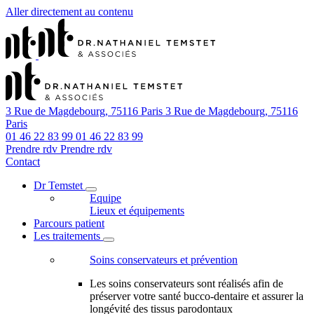
Aller directement au contenu
3 Rue de Magdebourg, 75116 Paris
3 Rue de Magdebourg, 75116
Paris
01 46 22 83 99
01 46 22 83 99
Prendre rdv
Prendre rdv
Contact
Dr Temstet
Equipe
Lieux et équipements
Parcours patient
Les traitements
Soins conservateurs et prévention
Les soins conservateurs sont réalisés afin de
préserver votre santé bucco-dentaire et assurer la
longévité des tissus parodontaux