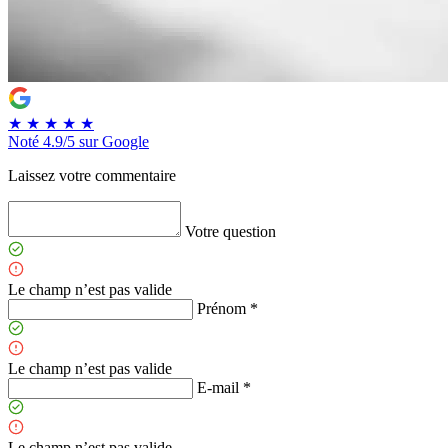
★
★
★
★
★
Noté
4.9/5
sur Google
Laissez votre commentaire
Votre question
Le champ n’est pas valide
Prénom *
Le champ n’est pas valide
E-mail *
Le champ n’est pas valide