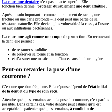
La couronne dentaire
n’est pas un acte superflu. Elle a une
fonction bien définie :
protéger durablement une dent affaiblie
.
Après un soin important – comme un traitement de racine, une
fracture ou une carie profonde – la dent perd une partie de sa
résistance naturelle. Elle devient plus vulnérable à la casse, à l’usure
ou aux infiltrations bactériennes.
La couronne agit comme une coque de protection.
En recouvrant
la dent, elle permet :
de restaurer sa solidité
de préserver sa forme et sa fonction
et d’assurer une mastication efficace, sans douleur ni gêne
Peut-on retarder la pose d’une
couronne ?
C’est une question fréquente. Et la réponse dépend de
l’état initial
de la dent
et
du type de soin reçu
.
Attendre quelques semaines avant la pose de couronne, c’est parfois
possible. Dans certains cas, votre dentiste peut estimer qu’il est
acceptable de patienter quelques semaines,
à condition de