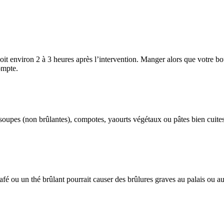
 soit environ 2 à 3 heures après l’intervention. Manger alors que votre
ompte.
 soupes (non brûlantes), compotes, yaourts végétaux ou pâtes bien cuites
 café ou un thé brûlant pourrait causer des brûlures graves au palais o