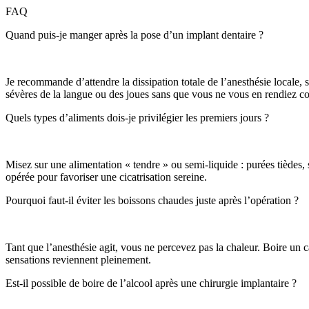
FAQ
Quand puis-je manger après la pose d’un implant dentaire ?
Je recommande d’attendre la dissipation totale de l’anesthésie locale,
sévères de la langue ou des joues sans que vous ne vous en rendiez c
Quels types d’aliments dois-je privilégier les premiers jours ?
Misez sur une alimentation « tendre » ou semi-liquide : purées tièdes,
opérée pour favoriser une cicatrisation sereine.
Pourquoi faut-il éviter les boissons chaudes juste après l’opération ?
Tant que l’anesthésie agit, vous ne percevez pas la chaleur. Boire un
sensations reviennent pleinement.
Est-il possible de boire de l’alcool après une chirurgie implantaire ?