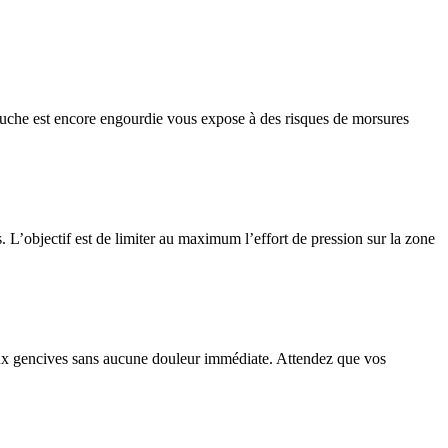
 bouche est encore engourdie vous expose à des risques de morsures
. L’objectif est de limiter au maximum l’effort de pression sur la zone
u aux gencives sans aucune douleur immédiate. Attendez que vos