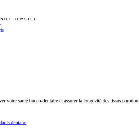
is
ver votre santé bucco-dentaire et assurer la longévité des tissus parodo
lants dentaire