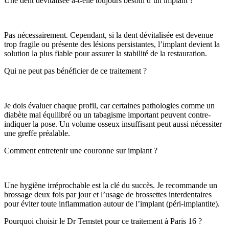
Une dent dévitalisée a-t-elle toujours besoin d’un implant ?
Pas nécessairement. Cependant, si la dent dévitalisée est devenue
trop fragile ou présente des lésions persistantes, l’implant devient la
solution la plus fiable pour assurer la stabilité de la restauration.
Qui ne peut pas bénéficier de ce traitement ?
Je dois évaluer chaque profil, car certaines pathologies comme un
diabète mal équilibré ou un tabagisme important peuvent contre-
indiquer la pose. Un volume osseux insuffisant peut aussi nécessiter
une greffe préalable.
Comment entretenir une couronne sur implant ?
Une hygiène irréprochable est la clé du succès. Je recommande un
brossage deux fois par jour et l’usage de brossettes interdentaires
pour éviter toute inflammation autour de l’implant (péri-implantite).
Pourquoi choisir le Dr Temstet pour ce traitement à Paris 16 ?