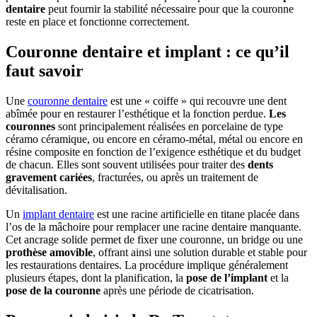
dentaire
peut fournir la stabilité nécessaire pour que la couronne
reste en place et fonctionne correctement.
Couronne dentaire et implant : ce qu’il
faut savoir
Une
couronne dentaire
est une « coiffe » qui recouvre une dent
abîmée pour en restaurer l’esthétique et la fonction perdue.
Les
couronnes
sont principalement réalisées en porcelaine de type
céramo céramique, ou encore en céramo-métal, métal ou encore en
résine composite en fonction de l’exigence esthétique et du budget
de chacun. Elles sont souvent utilisées pour traiter des
dents
gravement cariées
, fracturées, ou après un traitement de
dévitalisation.
Un
implant dentaire
est une racine artificielle en titane placée dans
l’os de la mâchoire pour remplacer une racine dentaire manquante.
Cet ancrage solide permet de fixer une couronne, un bridge ou une
prothèse amovible
, offrant ainsi une solution durable et stable pour
les restaurations dentaires. La procédure implique généralement
plusieurs étapes, dont la planification, la
pose de l’implant
et la
pose de la couronne
après une période de cicatrisation.