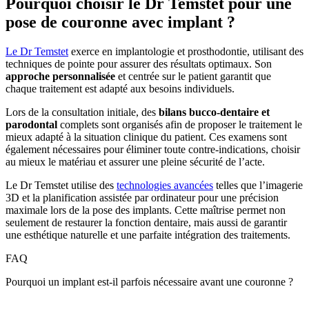
Pourquoi choisir le Dr Temstet pour une
pose de couronne avec implant ?
Le Dr Temstet
exerce en implantologie et prosthodontie, utilisant des
techniques de pointe pour assurer des résultats optimaux. Son
approche personnalisée
et centrée sur le patient garantit que
chaque traitement est adapté aux besoins individuels.
Lors de la consultation initiale, des
bilans bucco-dentaire et
parodontal
complets sont organisés afin de proposer le traitement le
mieux adapté à la situation clinique du patient. Ces examens sont
également nécessaires pour éliminer toute contre-indications, choisir
au mieux le matériau et assurer une pleine sécurité de l’acte.
Le Dr Temstet utilise des
technologies avancées
telles que l’imagerie
3D et la planification assistée par ordinateur pour une précision
maximale lors de la pose des implants. Cette maîtrise permet non
seulement de restaurer la fonction dentaire, mais aussi de garantir
une esthétique naturelle et une parfaite intégration des traitements.
FAQ
Pourquoi un implant est-il parfois nécessaire avant une couronne ?