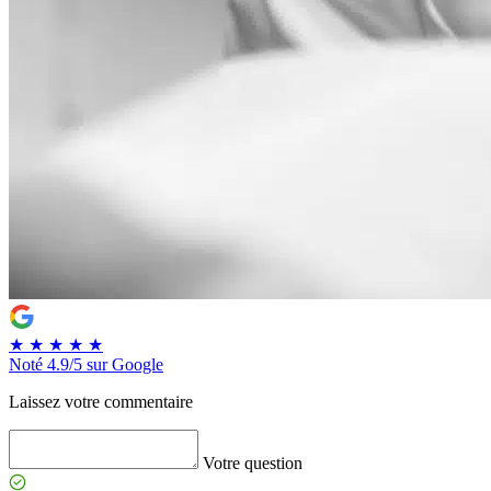
★
★
★
★
★
Noté
4.9/5
sur Google
Laissez votre commentaire
Votre question