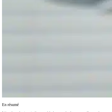
En résumé