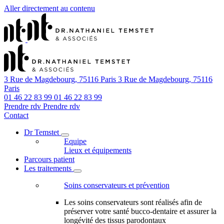
Aller directement au contenu
3 Rue de Magdebourg, 75116 Paris
3 Rue de Magdebourg, 75116
Paris
01 46 22 83 99
01 46 22 83 99
Prendre rdv
Prendre rdv
Contact
Dr Temstet
Equipe
Lieux et équipements
Parcours patient
Les traitements
Soins conservateurs et prévention
Les soins conservateurs sont réalisés afin de
préserver votre santé bucco-dentaire et assurer la
longévité des tissus parodontaux