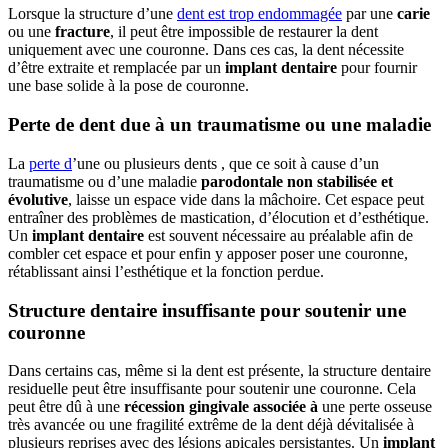
Lorsque la structure d’une
dent est trop endommagée
par une
carie
ou une
fracture
, il peut être impossible de restaurer la dent
uniquement avec une couronne. Dans ces cas, la dent nécessite
d’être extraite et remplacée par un
implant dentaire
pour fournir
une base solide à la pose de couronne.
Perte de dent due à un traumatisme ou une maladie
La
perte d
’une ou plusieurs dents , que ce soit à cause d’un
traumatisme ou d’une maladie
parodontale non stabilisée et
évolutive
, laisse un espace vide dans la mâchoire. Cet espace peut
entraîner des problèmes de mastication, d’élocution et d’esthétique.
Un
implant dentaire
est souvent nécessaire au préalable afin de
combler cet espace et pour enfin y apposer poser une couronne,
rétablissant ainsi l’esthétique et la fonction perdue.
Structure dentaire insuffisante pour soutenir une
couronne
Dans certains cas, même si la dent est présente, la structure dentaire
residuelle peut être insuffisante pour soutenir une couronne. Cela
peut être dû à une
récession gingivale associée à
une perte osseuse
très avancée ou une fragilité extrême de la dent déjà dévitalisée à
plusieurs reprises avec des lésions apicales persistantes. Un
implant