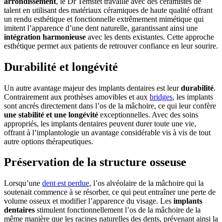
arrondissement
, le Dr Temstet travaille avec des céramistes de
talent en utilisant des matériaux céramiques de haute qualité offrant
un rendu esthétique et fonctionnelle extrêmement mimétique qui
imitent l’apparence d’une dent naturelle, garantissant ainsi une
intégration harmonieuse
avec les dents existantes. Cette approche
esthétique permet aux patients de retrouver confiance en leur sourire.
Durabilité et longévité
Un autre avantage majeur des implants dentaires est leur
durabilité
.
Contrairement aux prothèses amovibles et aux
bridges
, les implants
sont ancrés directement dans l’os de la mâchoire, ce qui leur confère
une stabilité et une longévité
exceptionnelles. Avec des soins
appropriés, les implants dentaires peuvent durer toute une vie,
offrant à l’implantologie un avantage considérable vis à vis de tout
autre options thérapeutiques.
Préservation de la structure osseuse
Lorsqu’une
dent est perdue
, l’os alvéolaire de la mâchoire qui la
soutenait commence à se résorber, ce qui peut entraîner une perte de
volume osseux et modifier l’apparence du visage. Les
implants
dentaires
stimulent fonctionnellement l’os de la mâchoire de la
même manière que les racines naturelles des dents, prévenant ainsi la