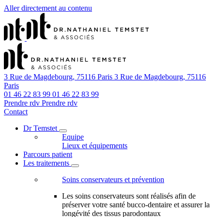
Aller directement au contenu
3 Rue de Magdebourg, 75116 Paris
3 Rue de Magdebourg, 75116
Paris
01 46 22 83 99
01 46 22 83 99
Prendre rdv
Prendre rdv
Contact
Dr Temstet
Equipe
Lieux et équipements
Parcours patient
Les traitements
Soins conservateurs et prévention
Les soins conservateurs sont réalisés afin de
préserver votre santé bucco-dentaire et assurer la
longévité des tissus parodontaux