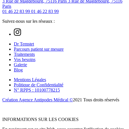
3 Rue de Magdebourg, 75116 Paris
3 Rue de Magdebourg, 75116
Paris
01 46 22 83 99
01 46 22 83 99
Suivez-nous sur les réseaux :
Dr Temstet
Parcours patient sur mesure
Traitements
Vos besoins
Galerie
Blog
Mentions Légales
Politique de Confidentialité
N° RPPS : 10100778215
Création Agence Antipodes Médical ©
2021 Tous droits réservés
INFORMATIONS SUR LES COOKIES