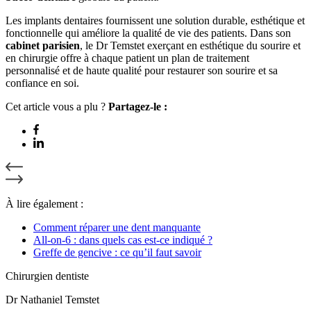
Les implants dentaires fournissent une solution durable, esthétique et
fonctionnelle qui améliore la qualité de vie des patients. Dans son
cabinet parisien
, le Dr Temstet exerçant en esthétique du sourire et
en chirurgie offre à chaque patient un plan de traitement
personnalisé et de haute qualité pour restaurer son sourire et sa
confiance en soi.
Cet article vous a plu ?
Partagez-le :
À lire également :
Comment réparer une dent manquante
All-on-6 : dans quels cas est-ce indiqué ?
Greffe de gencive : ce qu’il faut savoir
Chirurgien dentiste
Dr Nathaniel Temstet