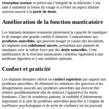
résorption osseuse
et préservant l’intégrité de la mâchoire. Cela
aide à maintenir la forme du visage et à éviter un aspect affaissé
souvent associé à la
perte de dents
.
Amélioration de la fonction masticatoire
Les implants dentaires restaurent pleinement la capacité de mastiquer
et de manger une grande variété d’aliments. Contrairement aux
prothèses amovibles
, qui peuvent bouger et causer des inconforts,
les implants sont
solidement ancrés
, permettant aux patients de
mastiquer avec la même force que des
dents naturelles.
Cette
amélioration de la fonction masticatoire contribue également à une
meilleure digestion et à une nutrition optimale.
Confort et praticité
Les implants dentaires offrent un
confort supérieur
par rapport aux
prothèses amovibles. Ils éliminent les irritations des gencives et les
désagréments associés aux prothèses amovibles qui doivent être
retirées quotidiennement afin de nettoyer l’appareil et les dents
bordantes. Chez de nombreux patients, la visibilité d’édentements
importants et le port de prothèses amovibles peut être à l’origine de
souffrance psychologique et de perte de confiance en soi pouvant