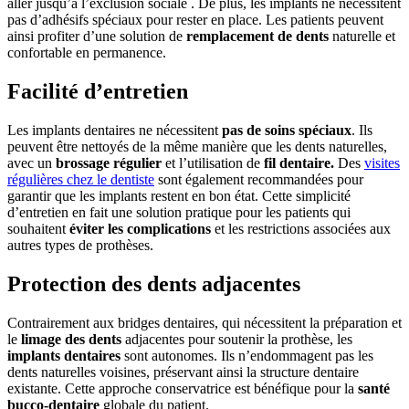
aller jusqu’à l’exclusion sociale . De plus, les implants ne nécessitent
pas d’adhésifs spéciaux pour rester en place. Les patients peuvent
ainsi profiter d’une solution de
remplacement de dents
naturelle et
confortable en permanence.
Facilité d’entretien
Les implants dentaires ne nécessitent
pas de soins spéciaux
. Ils
peuvent être nettoyés de la même manière que les dents naturelles,
avec un
brossage régulier
et l’utilisation de
fil dentaire.
Des
visites
régulières chez le dentiste
sont également recommandées pour
garantir que les implants restent en bon état. Cette simplicité
d’entretien en fait une solution pratique pour les patients qui
souhaitent
éviter les complications
et les restrictions associées aux
autres types de prothèses.
Protection des dents adjacentes
Contrairement aux bridges dentaires, qui nécessitent la préparation et
le
limage des dents
adjacentes pour soutenir la prothèse, les
implants dentaires
sont autonomes. Ils n’endommagent pas les
dents naturelles voisines, préservant ainsi la structure dentaire
existante. Cette approche conservatrice est bénéfique pour la
santé
bucco-dentaire
globale du patient.