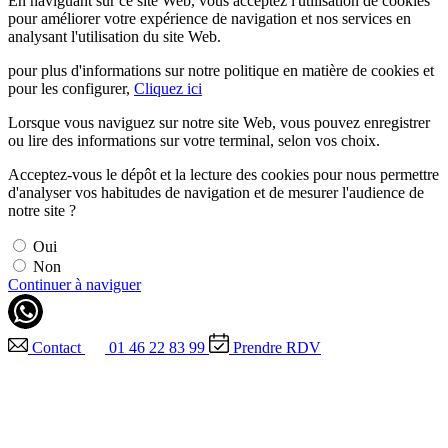
En naviguant sur ce site Web, vous acceptez l'utilisation de cookies
pour améliorer votre expérience de navigation et nos services en
analysant l'utilisation du site Web.
pour plus d'informations sur notre politique en matière de cookies et
pour les configurer,
Cliquez ici
Lorsque vous naviguez sur notre site Web, vous pouvez enregistrer
ou lire des informations sur votre terminal, selon vos choix.
Acceptez-vous le dépôt et la lecture des cookies pour nous permettre
d'analyser vos habitudes de navigation et de mesurer l'audience de
notre site ?
Oui
Non
Continuer à naviguer
Contact
01 46 22 83 99
Prendre RDV