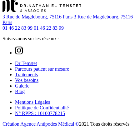
3 Rue de Magdebourg, 75116 Paris
3 Rue de Magdebourg, 75116
Paris
01 46 22 83 99
01 46 22 83 99
Suivez-nous sur les réseaux :
Dr Temstet
Parcours patient sur mesure
Traitements
Vos besoins
Galerie
Blog
Mentions Légales
Politique de Confidentialité
N° RPPS : 10100778215
Création Agence Antipodes Médical ©
2021 Tous droits réservés