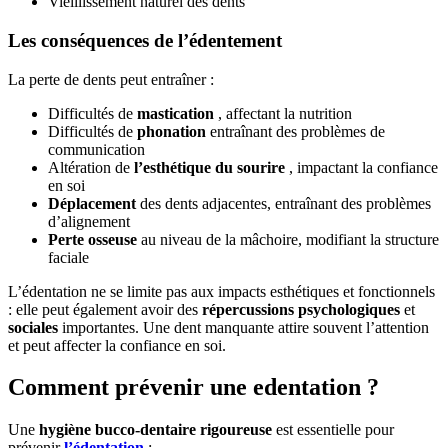
Vieillissement naturel des dents
Les conséquences de l’édentement
La perte de dents peut entraîner :
Difficultés de
mastication
, affectant la nutrition
Difficultés de
phonation
entraînant des problèmes de
communication
Altération de
l’esthétique du sourire
, impactant la confiance
en soi
Déplacement
des dents adjacentes, entraînant des problèmes
d’alignement
Perte osseuse
au niveau de la mâchoire, modifiant la structure
faciale
L’édentation ne se limite pas aux impacts esthétiques et fonctionnels
: elle peut également avoir des
répercussions psychologiques
et
sociales
importantes. Une dent manquante attire souvent l’attention
et peut affecter la confiance en soi.
Comment prévenir une edentation ?
Une
hygiène bucco-dentaire rigoureuse
est essentielle pour
prévenir
l’édentation
: