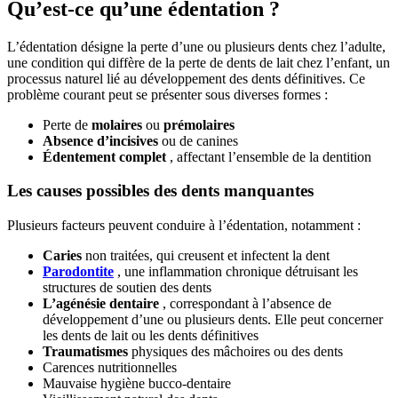
Qu’est-ce qu’une édentation ?
L’édentation désigne la perte d’une ou plusieurs dents chez l’adulte,
une condition qui diffère de la perte de dents de lait chez l’enfant, un
processus naturel lié au développement des dents définitives. Ce
problème courant peut se présenter sous diverses formes :
Perte de
molaires
ou
prémolaires
Absence d’incisives
ou de canines
Édentement complet
, affectant l’ensemble de la dentition
Les causes possibles des dents manquantes
Plusieurs facteurs peuvent conduire à l’édentation, notamment :
Caries
non traitées, qui creusent et infectent la dent
Parodontite
, une inflammation chronique détruisant les
structures de soutien des dents
L’agénésie dentaire
, correspondant à l’absence de
développement d’une ou plusieurs dents. Elle peut concerner
les dents de lait ou les dents définitives
Traumatismes
physiques des mâchoires ou des dents
Carences nutritionnelles
Mauvaise hygiène bucco-dentaire