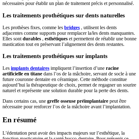
nécessaires pour établir un plan de traitement précis et personnalisé.
Les traitements prothétiques sur dents naturelles
Les prothèses fixes, comme les
bridges
, utilisent les dents
adjacentes comme supports pour remplacer la/les dents manquantes.
Elles sont
durables
,
esthétiques
et permettent de rétablir une bonne
mastication tout en préservant l’alignement des dents restantes.
Les traitements prothétiques sur implants
Les
implants dentaires
impliquent l’insertion d’une
racine
artificielle en titane
dans l’os de la mâchoire, servant de socle à une
future couronne dentaire en céramique. Cette méthode constitue
aujourd’hui la thérapeutique de choix, permet de regagner un sourire
naturel et représente une solution durable pour la perte des dents.
Dans certains cas, une
greffe osseuse préimplantaire
peut être
nécessaire pour renforcer l’os de la mâchoire avant l’implantation.
En résumé
L’édentation peut avoir des impacts majeurs sur l’esthétique, la
fonction masticatoire et la santé bucco-dentaire. Pour prévenir ce