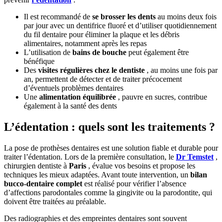
Il est recommandé de
se brosser les dents
au moins deux fois
par jour avec un dentifrice fluoré et d’utiliser quotidiennement
du fil dentaire pour éliminer la plaque et les débris
alimentaires, notamment après les repas
L’utilisation de
bains de bouche
peut également être
bénéfique
Des
visites régulières chez le dentiste
, au moins une fois par
an, permettent de détecter et de traiter précocement
d’éventuels problèmes dentaires
Une
alimentation équilibrée
, pauvre en sucres, contribue
également à la santé des dents
L’édentation : quels sont les traitements ?
La pose de prothèses dentaires est une solution fiable et durable pour
traiter l’édentation. Lors de la première consultation, le
Dr Temstet
,
chirurgien dentiste à
Paris
, évalue vos besoins et propose les
techniques les mieux adaptées. Avant toute intervention, un
bilan
bucco-dentaire complet
est réalisé pour vérifier l’absence
d’affections parodontales comme la gingivite ou la parodontite, qui
doivent être traitées au préalable.
Des radiographies et des empreintes dentaires sont souvent