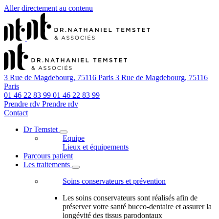
Aller directement au contenu
3 Rue de Magdebourg, 75116 Paris
3 Rue de Magdebourg, 75116
Paris
01 46 22 83 99
01 46 22 83 99
Prendre rdv
Prendre rdv
Contact
Dr Temstet
Equipe
Lieux et équipements
Parcours patient
Les traitements
Soins conservateurs et prévention
Les soins conservateurs sont réalisés afin de
préserver votre santé bucco-dentaire et assurer la
longévité des tissus parodontaux